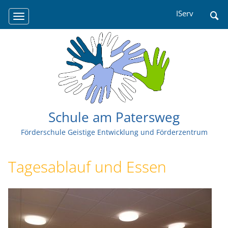
Navigation
IServ
überspringen
Schule am Patersweg
Förderschule Geistige Entwicklung und Förderzentrum
Tagesablauf und Essen