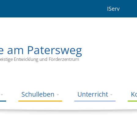
IServ
e am Patersweg
eistige Entwicklung und Förderzentrum
Schulleben
Unterricht
K