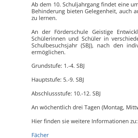
Ab dem 10. Schuljahrgang findet eine um
Behinderung bieten Gelegenheit, auch a
zu lernen.
An der Förderschule Geistige Entwick
Schülerinnen und Schüler in verschied
Schulbesuchsjahr (SBJ), nach den indi
ermöglichen.
Grundstufe: 1.-4. SBJ
Hauptstufe: 5.-9. SBJ
Abschlussstufe: 10.-12. SBJ
An wöchentlich drei Tagen (Montag, Mittw
Hier finden sie weitere Informationen zu:
Fächer