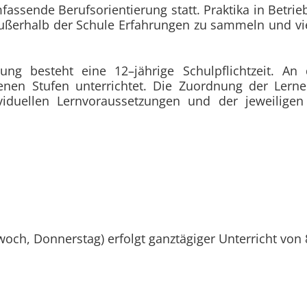
fassende Berufsorientierung statt. Praktika in Betri
ußerhalb der Schule Erfahrungen zu sammeln und viel
lung besteht eine 12–jährige Schulpflichtzeit. 
enen Stufen unterrichtet. Die Zuordnung der Lern
viduellen Lernvoraussetzungen und der jeweilige
och, Donnerstag) erfolgt ganztägiger Unterricht von 