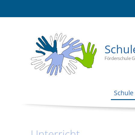
Navigation
überspringen
Schul
Förderschule G
Navigation
überspringen
Schule
Unterricht