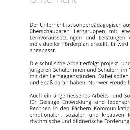
Der Unterricht ist sonderpädagogisch aus
überschaubaren Lerngruppen mit etwa
Lernvoraussetzungen und Leistungen d
individueller Förderplan erstellt. Er w
angepasst.
Die schulische Arbeit erfolgt projekt- un
jüngeren Schülerinnen und Schülern im
mit den Lerngegenständen. Dabei sollen 
und Spaß daran haben. Nur wer Freude b
Auch ein angemessenes Arbeits- und Soz
für Geistige Entwicklung sind lebens
Rechnen in den Fächern Kommunikation
emotionalen, sozialen und kreativen 
rhythmische und bildnerische Förderung u