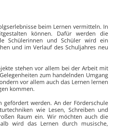
olgserlebnisse beim Lernen vermitteln. In
itgestalten können. Dafür werden die
lle Schülerinnen und Schüler wird ein
ochen und im Verlauf des Schuljahres neu
ojekte stehen vor allem bei der Arbeit mit
en Gelegenheiten zum handelnden Umgang
sondern vor allem auch das Lernen lernen
ungen kommen.
n gefördert werden. An der Förderschule
turtechniken wie Lesen, Schreiben und
großen Raum ein. Wir möchten auch die
shalb wird das Lernen durch musische,